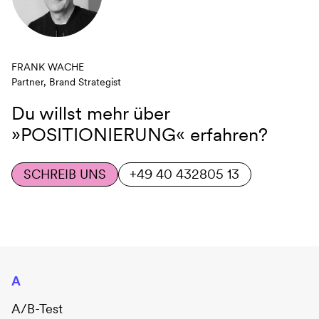
FRANK WACHE
Partner, Brand Strategist
Du willst mehr über
»POSITIONIERUNG«
erfahren?
SCHREIB UNS
+49 40 432805 13
A
A/B-Test