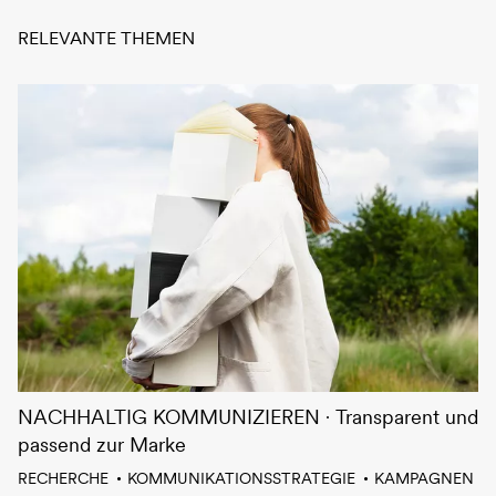
RELEVANTE THEMEN
NACHHALTIG KOMMUNIZIEREN
Transparent und
passend zur Marke
RECHERCHE
KOMMUNIKATIONSSTRATEGIE
KAMPAGNEN