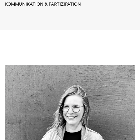
KOMMUNIKATION & PARTIZIPATION
Kontakt