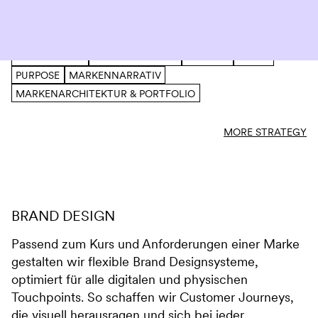
Geschäftsmodelle der Zukunft ausrichten wollen.
BRAND AUDIT
POSITIONIERUNG
NAMING
CLAIM
PURPOSE
MARKENNARRATIV
MARKENARCHITEKTUR & PORTFOLIO
MORE STRATEGY
BRAND DESIGN
Passend zum Kurs und Anforderungen einer Marke
gestalten wir flexible Brand Designsysteme,
optimiert für alle digitalen und physischen
Touchpoints. So schaffen wir Customer Journeys,
die visuell herausragen und sich bei jeder