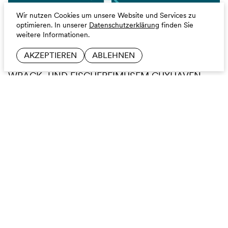
Wir nutzen Cookies um unsere Website und Services zu
optimieren.
In unserer
Datenschutzerklärung
finden Sie
weitere Informationen.
AKZEPTIEREN
ABLEHNEN
WRACK- UND FISCHEREIMUSEM CUXHAVEN
Windstärke 10
BRANDING
ARCHIVE