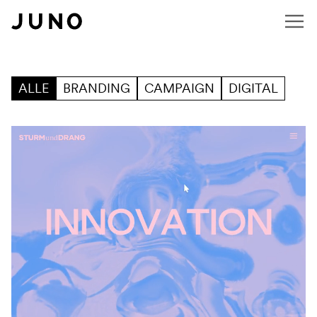
Navigation überspringen
Work
Filter
ALLE
BRANDING
CAMPAIGN
DIGITAL