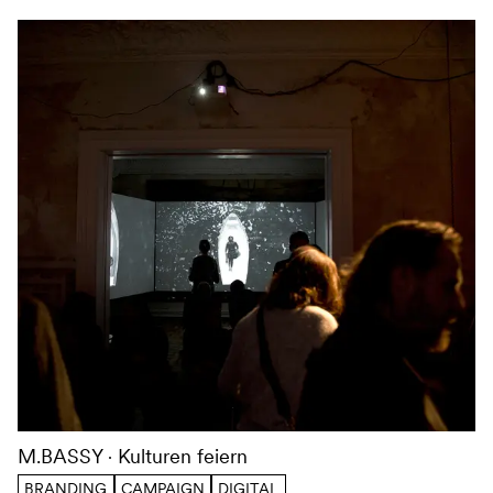
M.BASSY
Kulturen feiern
BRANDING
CAMPAIGN
DIGITAL