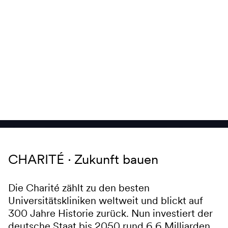
Navigation überspringen
CHARITÉ
Zukunft bauen
Die Charité zählt zu den besten
Universitätskliniken weltweit und blickt auf
300 Jahre Historie zurück. Nun investiert der
deutsche Staat bis 2050 rund 6,6 Milliarden