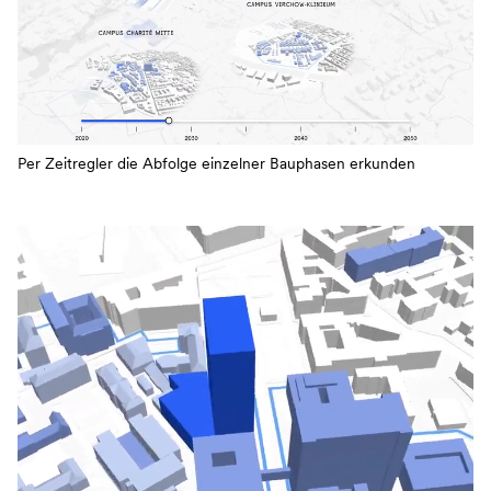
Per Zeitregler die Abfolge einzelner Bauphasen erkunden