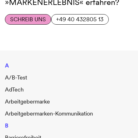
»MARKENERLEBNIS«
erfahren?
SCHREIB UNS
+49 40 432805 13
A
A/B-Test
AdTech
Arbeitgebermarke
Arbeitgebermarken-Kommunikation
B
Barrierefreiheit