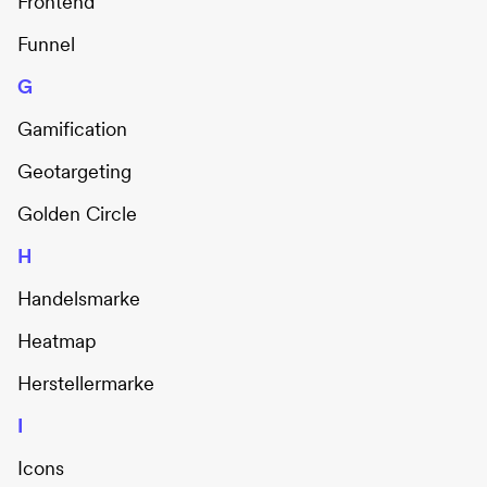
Frontend
Funnel
G
Gamification
Geotargeting
Golden Circle
H
Handelsmarke
Heatmap
Herstellermarke
I
Icons