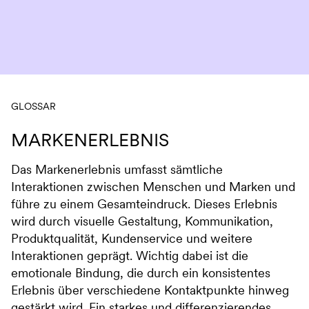
Navigation überspringen
GLOSSAR
MARKENERLEBNIS
Das Markenerlebnis umfasst sämtliche
Interaktionen zwischen Menschen und Marken und
führe zu einem Gesamteindruck. Dieses Erlebnis
wird durch visuelle Gestaltung, Kommunikation,
Produktqualität, Kundenservice und weitere
Interaktionen geprägt. Wichtig dabei ist die
emotionale Bindung, die durch ein konsistentes
Erlebnis über verschiedene Kontaktpunkte hinweg
gestärkt wird. Ein starkes und differenzierendes