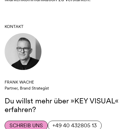
KONTAKT
FRANK WACHE
Partner, Brand Strategist
Du willst mehr über
»KEY VISUAL«
erfahren?
SCHREIB UNS
+49 40 432805 13