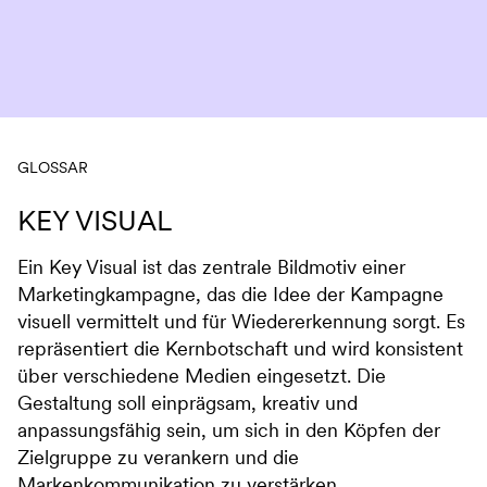
Navigation überspringen
GLOSSAR
KEY VISUAL
Ein Key Visual ist das zentrale Bildmotiv einer
Marketingkampagne, das die Idee der Kampagne
visuell vermittelt und für Wiedererkennung sorgt. Es
repräsentiert die Kernbotschaft und wird konsistent
über verschiedene Medien eingesetzt. Die
Gestaltung soll einprägsam, kreativ und
anpassungsfähig sein, um sich in den Köpfen der
Zielgruppe zu verankern und die
Markenkommunikation zu verstärken.