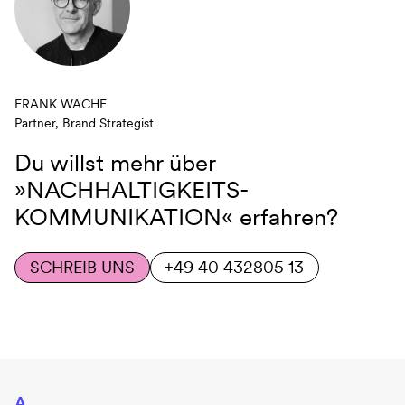
FRANK WACHE
Partner, Brand Strategist
Du willst mehr über
»NACHHALTIGKEITS-
KOMMUNIKATION«
erfahren?
SCHREIB UNS
+49 40 432805 13
A