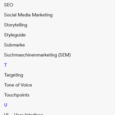
SEO
Social Media Marketing
Storytelling
Styleguide
Submarke
Suchmaschinenmarketing (SEM)
T
Targeting
Tone of Voice
Touchpoints
U
UI – User Interface