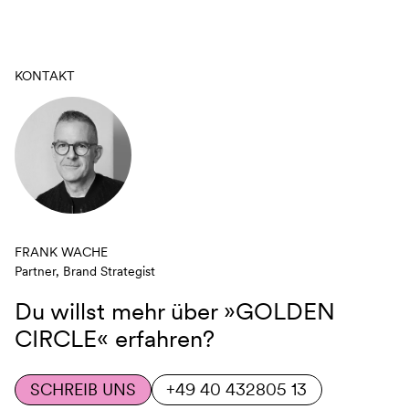
KONTAKT
FRANK WACHE
Partner, Brand Strategist
Du willst mehr über
»GOLDEN
CIRCLE«
erfahren?
SCHREIB UNS
+49 40 432805 13