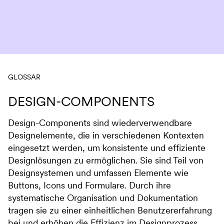
Navigation überspringen
GLOSSAR
DESIGN-COMPONENTS
Design-Components sind wiederverwendbare
Designelemente, die in verschiedenen Kontexten
eingesetzt werden, um konsistente und effiziente
Designlösungen zu ermöglichen. Sie sind Teil von
Designsystemen und umfassen Elemente wie
Buttons, Icons und Formulare. Durch ihre
systematische Organisation und Dokumentation
tragen sie zu einer einheitlichen Benutzererfahrung
bei und erhöhen die Effizienz im Designprozess.