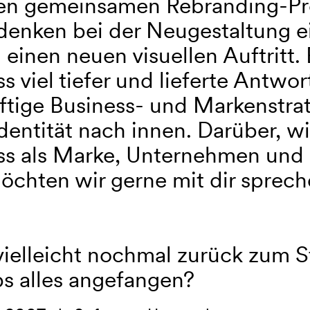
en gemeinsamen Rebranding-Pro
 denken bei der Neugestaltung e
 einen neuen visuellen Auftritt.
s viel tiefer und lieferte Antwo
tige Business- und Markenstrate
dentität nach innen. Darüber, w
ss als Marke, Unternehmen und 
öchten wir gerne mit dir sprech
ielleicht nochmal zurück zum St
bs alles angefangen?