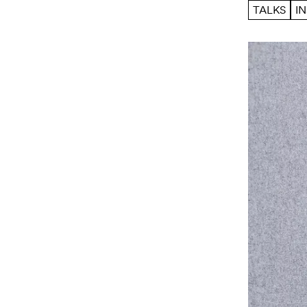
TALKS
I