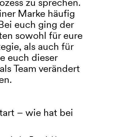
zess zu sprechen.
iner Marke häufig
 Bei euch ging der
rten sowohl für eure
gie, als auch für
ie euch dieser
als Team verändert
en.
art – wie hat bei