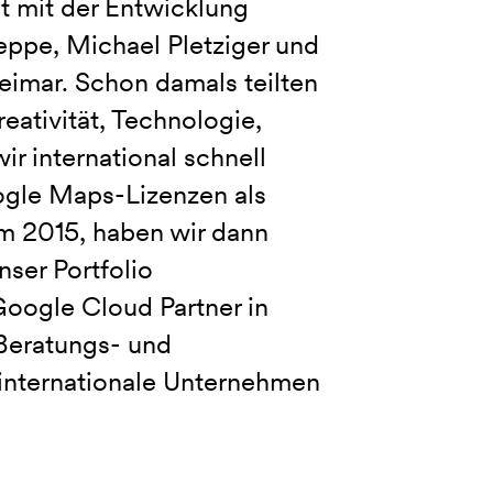
t mit der Entwicklung
leppe, Michael Pletziger und
Weimar. Schon damals teilten
eativität, Technologie,
r international schnell
ogle Maps-Lizenzen als
m 2015, haben wir dann
nser Portfolio
oogle Cloud Partner in
 Beratungs- und
internationale Unternehmen