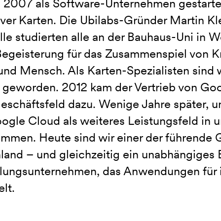
d 2007 als Software-Unternehmen gestarte
iver Karten. Die Ubilabs-Gründer Martin K
le studierten alle an der Bauhaus-Uni in 
Begeisterung für das Zusammenspiel von Kr
nd Mensch. Als Karten-Spezialisten sind wi
 geworden. 2012 kam der Vertrieb von Go
eschäftsfeld dazu. Wenige Jahre später, u
gle Cloud als weiteres Leistungsfeld in u
mmen. Heute sind wir einer der führende G
land – und gleichzeitig ein unabhängiges
lungsunternehmen, das Anwendungen für 
lt.