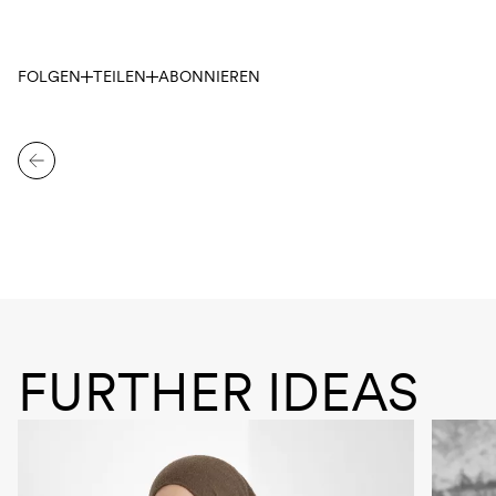
FOLGEN
TEILEN
ABONNIEREN
FURTHER IDEAS