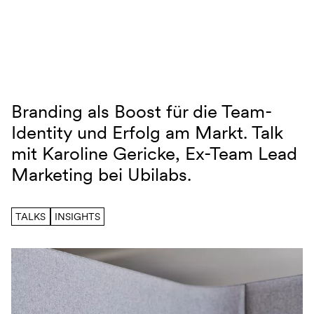
Navigation überspringen
Branding als Boost für die Team-
Interview – Karoline Gericke
Identity und Erfolg am Markt. Talk
mit Karoline Gericke, Ex-Team Lead
Marketing bei Ubilabs.
TALKS
INSIGHTS