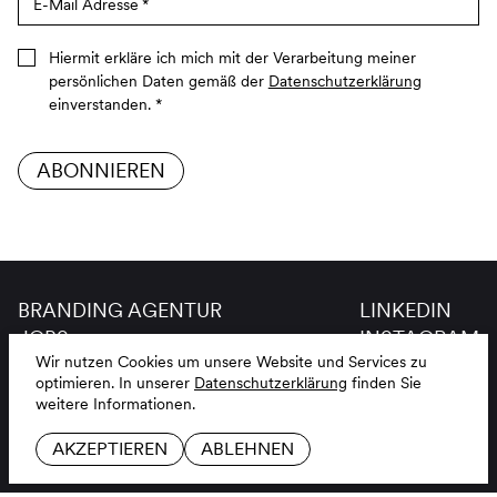
E-Mail Adresse
*
Hiermit erkläre ich mich mit der Verarbeitung meiner
persönlichen Daten gemäß der
Datenschutzerklärung
einverstanden.
*
ABONNIEREN
BRANDING AGENTUR
LINKEDIN
JOBS
INSTAGRAM
Wir nutzen Cookies um unsere Website und Services zu
KONTAKT
GITHUB
optimieren.
In unserer
Datenschutzerklärung
finden Sie
GLOSSAR
weitere Informationen.
IMPRESSUM
DE
EN
DATENSCHUTZ
AKZEPTIEREN
ABLEHNEN