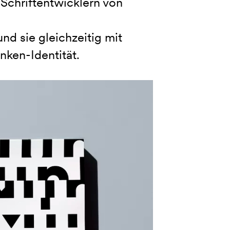
 Schriftentwicklern von
nd sie gleichzeitig mit
nken-Identität.