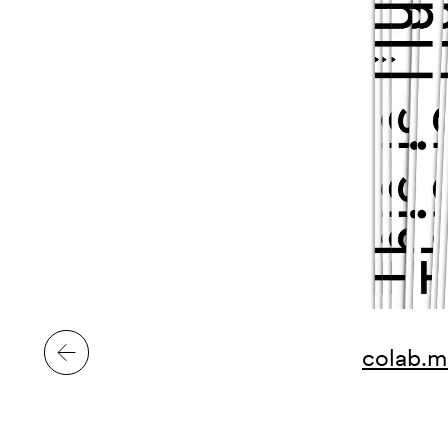
colab.