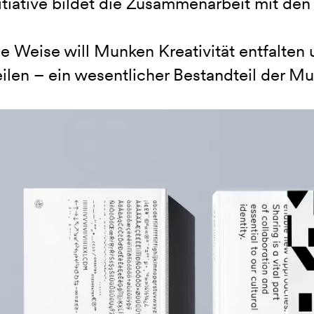
itiative bildet die Zusammenarbeit mit den
e Weise will Munken Kreativität entfalten u
eilen – ein wesentlicher Bestandteil der Mu