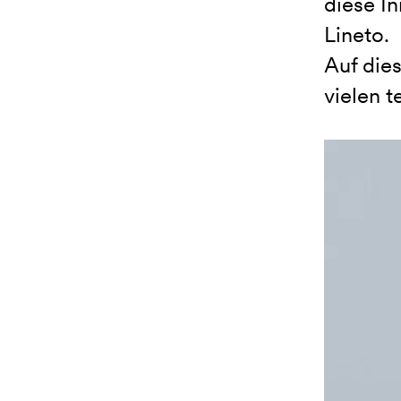
diese In
Lineto.
Auf dies
vielen t