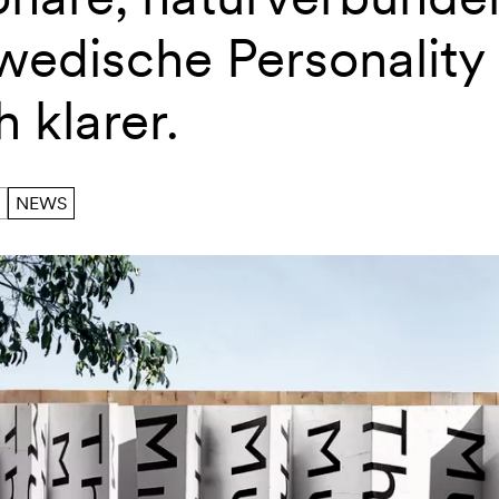
wedische Personality
 klarer.
NEWS