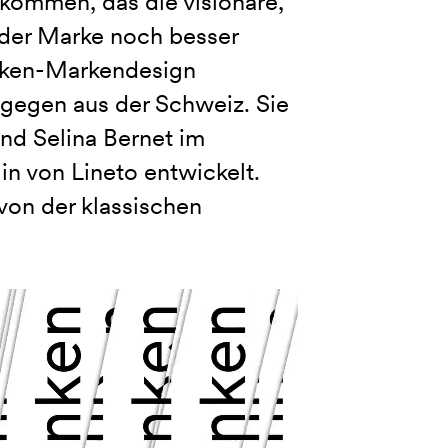
ommen, das die visionäre,
der Marke noch besser
unken-Markendesign
gegen aus der Schweiz. Sie
nd Selina Bernet im
n von Lineto entwickelt.
 von der klassischen