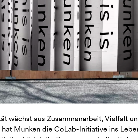
tät wächst aus Zusammenarbeit, Vielfalt u
 hat Munken die CoLab-Initiative ins Leben