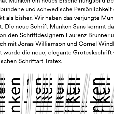
at Munken ein neues Erscheinungsbild bek
rbundene und schwedische Persönlichkeit 
kt als bisher. Wir haben das verjüngte M
et. Die neue Schrift Munken Sans kommt da
on den Schriftdesignern Laurenz Brunner u
ch mit Jonas Williamson und Cornel Windli
rt wurde die neue, elegante Groteskschrift
chen Schriftart Tratex.