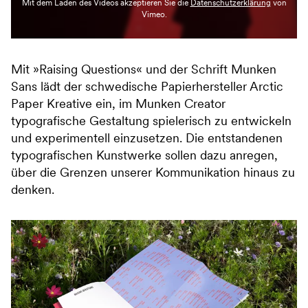
Mit dem Laden des Videos akzeptieren Sie die
Datenschutzerklärung
von
Vimeo.
Mit »Raising Questions« und der Schrift Munken
Sans lädt der schwedische Papierhersteller Arctic
Paper Kreative ein, im Munken Creator
typografische Gestaltung spielerisch zu entwickeln
und experimentell einzusetzen. Die entstandenen
typografischen Kunstwerke sollen dazu anregen,
über die Grenzen unserer Kommunikation hinaus zu
denken.