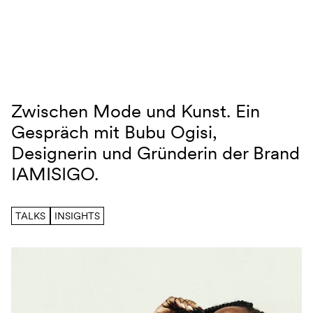
Navigation überspringen
Zwischen Mode und Kunst. Ein
Interview – Bubu Ogisi
Gespräch mit Bubu Ogisi,
Designerin und Gründerin der Brand
IAMISIGO.
TALKS
INSIGHTS