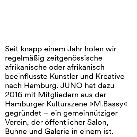
Navigation überspringen
Seit knapp einem Jahr holen wir
M.Bassy
regelmäßig zeitgenössische
afrikanische oder afrikanisch
beeinflusste Künstler und Kreative
nach Hamburg. JUNO hat dazu
2016 mit Mitgliedern aus der
Hamburger Kulturszene »M.Bassy«
gegründet – ein gemeinnütziger
Verein, der öffentlicher Salon,
Bühne und Galerie in einem ist.