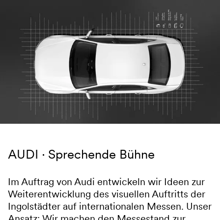
Navigation überspringen
AUDI
Sprechende Bühne
Im Auftrag von Audi entwickeln wir Ideen zur
Weiterentwicklung des visuellen Auftritts der
Ingolstädter auf internationalen Messen. Unser
Ansatz: Wir machen den Messestand zur