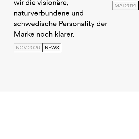
wir die visionäre,
MAI 2014
naturverbundene und
schwedische Personality der
Marke noch klarer.
NOV 2020
NEWS