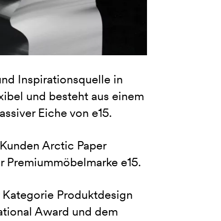
nd Inspirationsquelle in
exibel und besteht aus einem
ssiver Eiche von e15.
Kunden Arctic Paper
 der Premiummöbelmarke e15.
 Kategorie Produktdesign
national Award und dem