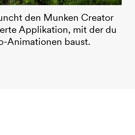
auncht den Munken Creator
rte Applikation, mit der du
po-Animationen baust.