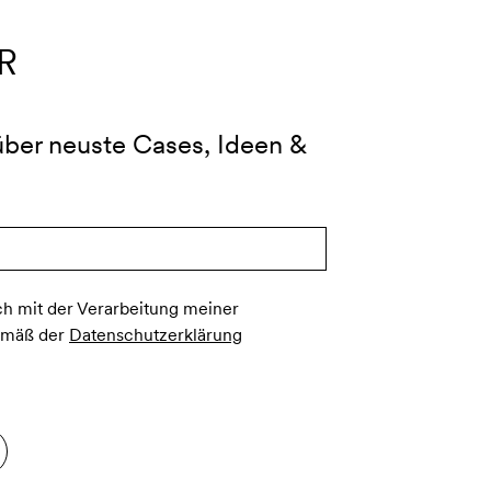
R
 über neuste Cases, Ideen &
ch mit der Verarbeitung meiner
emäß der
Datenschutzerklärung