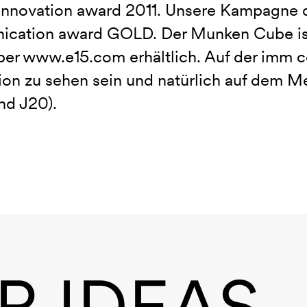
 innovation award 2011. Unsere Kampagne d
cation award GOLD. Der Munken Cube is
ber www.e15.com erhältlich. Auf der imm co
tion zu sehen sein und natürlich auf dem M
and J20).
R IDEAS