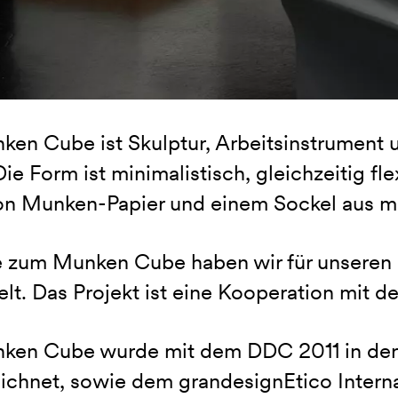
en Cube ist Skulptur, Arbeitsinstrument u
ie Form ist minimalistisch, gleichzeitig fl
on Munken-Papier und einem Sockel aus ma
e zum Munken Cube haben wir für unseren 
elt. Das Projekt ist eine Kooperation mit
ken Cube wurde mit dem DDC 2011 in der
ichnet, sowie dem grandesignEtico Inter