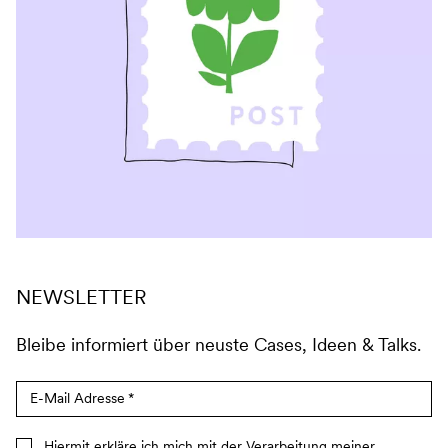
NEWSLETTER
Bleibe informiert über neuste Cases, Ideen & Talks.
E-Mail Adresse
*
Hiermit erkläre ich mich mit der Verarbeitung meiner