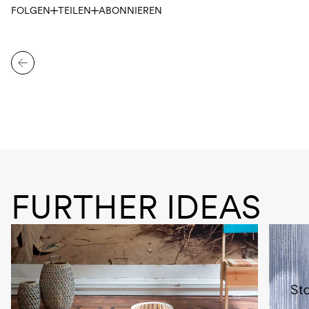
FOLGEN
TEILEN
ABONNIEREN
FURTHER IDEAS