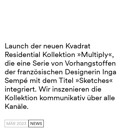
Navigation überspringen
Launch der neuen Kvadrat
Kvadrat Multiply
Residential Kollektion »Multiply«,
die eine Serie von Vorhangstoffen
der französischen Designerin Inga
Sempé mit dem Titel »Sketches«
integriert. Wir inszenieren die
Kollektion kommunikativ über alle
Kanäle.
MÄR 2023
NEWS