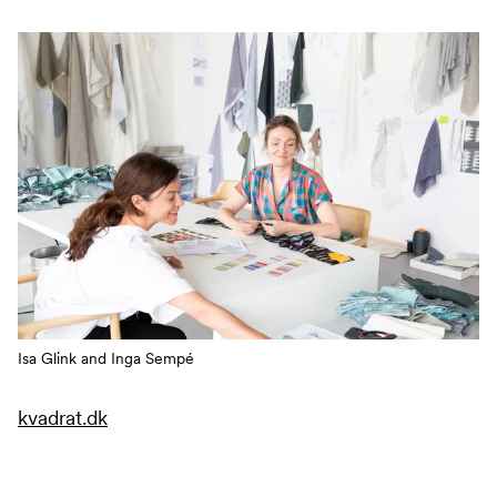
Isa Glink and Inga Sempé
kvadrat.dk