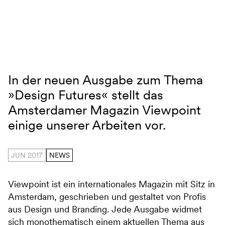
Navigation überspringen
In der neuen Ausgabe zum Thema
Viewpoint
»Design Futures« stellt das
Amsterdamer Magazin Viewpoint
einige unserer Arbeiten vor.
JUN 2017
NEWS
Viewpoint ist ein internationales Magazin mit Sitz in
Amsterdam, geschrieben und gestaltet von Profis
aus Design und Branding. Jede Ausgabe widmet
sich monothematisch einem aktuellen Thema aus