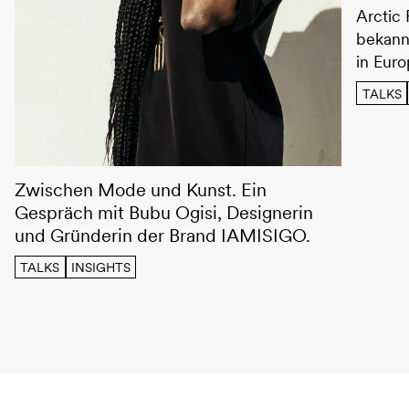
Arctic 
bekann
in Euro
TALKS
Interview – Bubu Ogisi
Zwischen Mode und Kunst. Ein
Gespräch mit Bubu Ogisi, Designerin
und Gründerin der Brand IAMISIGO.
TALKS
INSIGHTS