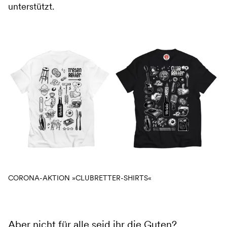
unterstützt.
CORONA-AKTION »CLUBRETTER-SHIRTS«
Aber nicht für alle seid ihr die Guten?