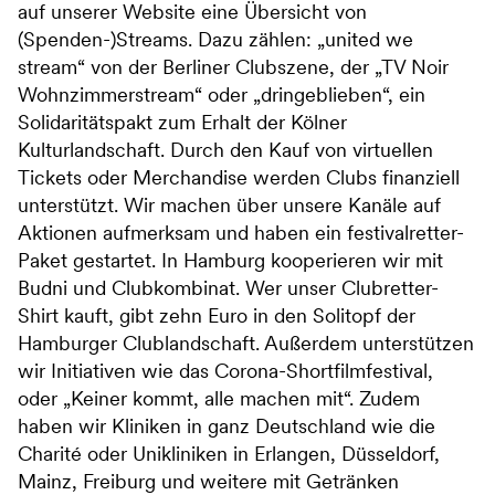
auf unserer Website eine Übersicht von
(Spenden-)Streams. Dazu zählen: „united we
stream“ von der Berliner Clubszene, der „TV Noir
Wohnzimmerstream“ oder „dringeblieben“, ein
Solidaritätspakt zum Erhalt der Kölner
Kulturlandschaft. Durch den Kauf von virtuellen
Tickets oder Merchandise werden Clubs finanziell
unterstützt. Wir machen über unsere Kanäle auf
Aktionen aufmerksam und haben ein festivalretter-
Paket gestartet. In Hamburg kooperieren wir mit
Budni und Clubkombinat. Wer unser Clubretter-
Shirt kauft, gibt zehn Euro in den Solitopf der
Hamburger Clublandschaft. Außerdem unterstützen
wir Initiativen wie das Corona-Shortfilmfestival,
oder „Keiner kommt, alle machen mit“. Zudem
haben wir Kliniken in ganz Deutschland wie die
Charité oder Unikliniken in Erlangen, Düsseldorf,
Mainz, Freiburg und weitere mit Getränken