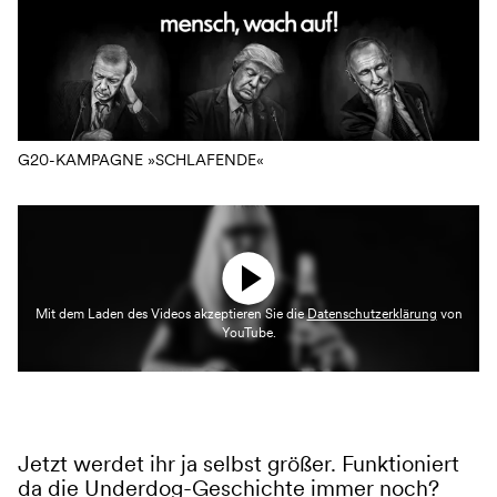
G20-KAMPAGNE »SCHLAFENDE«
Mit dem Laden des Videos akzeptieren Sie die
Datenschutzerklärung
von
YouTube.
Jetzt werdet ihr ja selbst größer. Funktioniert
da die Underdog-Geschichte immer noch?