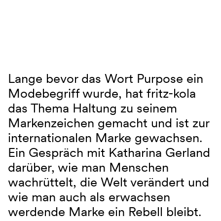
Navigation überspringen
Lange bevor das Wort Purpose ein
Katharina Gerland – Haltung Rebell purpose
Modebegriff wurde, hat fritz-kola
das Thema Haltung zu seinem
Markenzeichen gemacht und ist zur
internationalen Marke gewachsen.
Ein Gespräch mit Katharina Gerland
darüber, wie man Menschen
wachrüttelt, die Welt verändert und
wie man auch als erwachsen
werdende Marke ein Rebell bleibt.