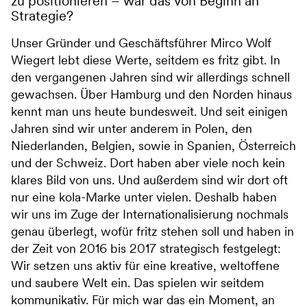
zu positionieren – war das von Beginn an
Strategie?
Unser Gründer und Geschäftsführer Mirco Wolf
Wiegert lebt diese Werte, seitdem es fritz gibt. In
den vergangenen Jahren sind wir allerdings schnell
gewachsen. Über Hamburg und den Norden hinaus
kennt man uns heute bundesweit. Und seit einigen
Jahren sind wir unter anderem in Polen, den
Niederlanden, Belgien, sowie in Spanien, Österreich
und der Schweiz. Dort haben aber viele noch kein
klares Bild von uns. Und außerdem sind wir dort oft
nur eine kola-Marke unter vielen. Deshalb haben
wir uns im Zuge der Internationalisierung nochmals
genau überlegt, wofür fritz stehen soll und haben in
der Zeit von 2016 bis 2017 strategisch festgelegt:
Wir setzen uns aktiv für eine kreative, weltoffene
und saubere Welt ein. Das spielen wir seitdem
kommunikativ. Für mich war das ein Moment, an