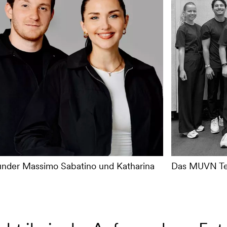
der Massimo Sabatino und Katharina
Das MUVN T