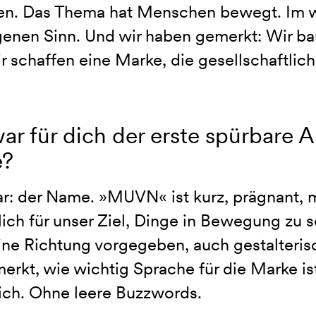
en. Das Thema hat Menschen bewegt. Im w
enen Sinn. Und wir haben gemerkt: Wir baue
r schaffen eine Marke, die gesellschaftlich 
ar für dich der erste spürbare 
e?
ar: der Name. »MUVN« ist kurz, prägnant, 
lich für unser Ziel, Dinge in Bewegung zu 
ine Richtung vorgegeben, auch gestalterisc
erkt, wie wichtig Sprache für die Marke ist.
ich. Ohne leere Buzzwords.