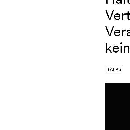
Vert
Ver
kein
TALKS