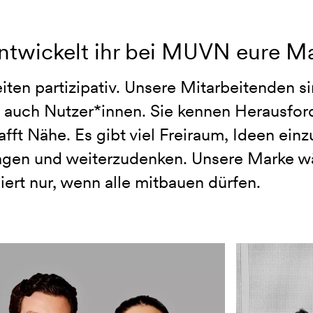
ntwickelt ihr bei MUVN eure M
iten partizipativ. Unsere Mitarbeitenden si
 auch Nutzer*innen. Sie kennen Herausfor
fft Nähe. Es gibt viel Freiraum, Ideen ein
ragen und weiterzudenken. Unsere Marke w
iert nur, wenn alle mitbauen dürfen.