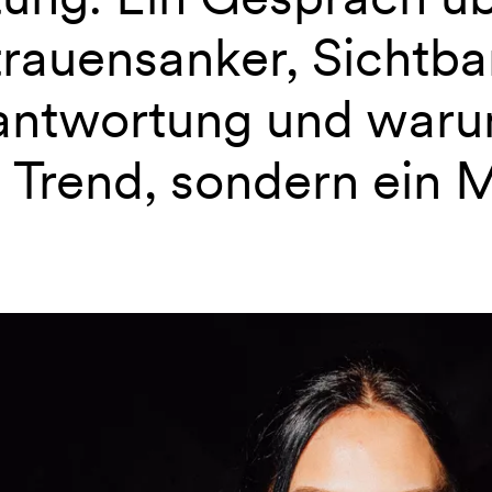
rauensanker, Sichtbar
antwortung und war
 Trend, sondern ein M