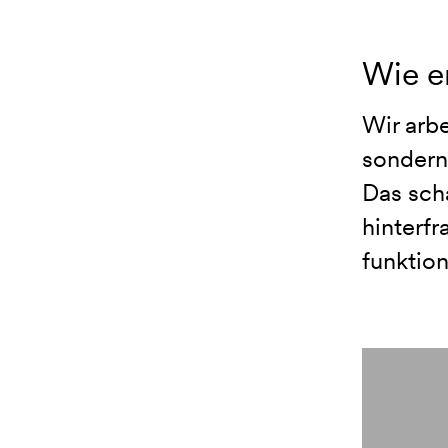
Wie e
Wir arbe
sondern
Das scha
hinterf
funktion