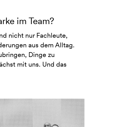
arke im Team?
nd nicht nur Fachleute,
derungen aus dem Alltag.
zubringen, Dinge zu
ächst mit uns. Und das