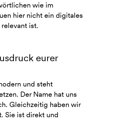
örtlichen wie im
n hier nicht ein digitales
relevant ist.
Ausdruck eurer
modern und steht
setzen. Der Name hat uns
h. Gleichzeitig haben wir
 Sie ist direkt und