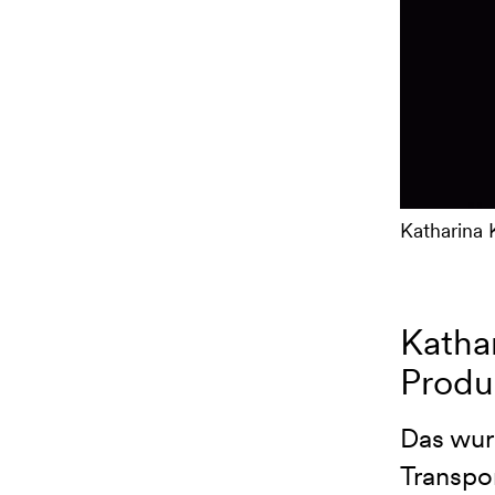
Katharina 
Kathar
Produ
Das wur
Transpo