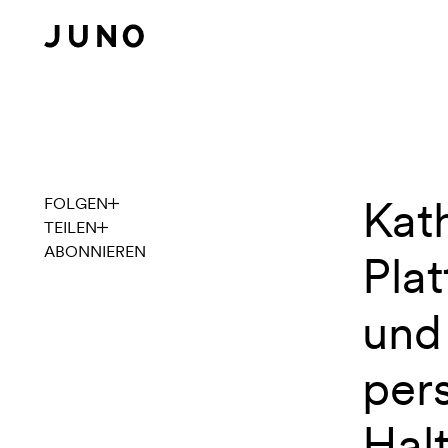
Navigation überspringen
Kat
JUNO TA
FOLGEN
TEILEN
ABONNIEREN
Plat
und
pers
Hal