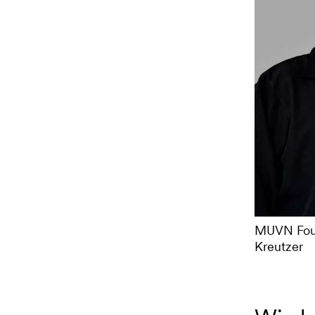
MUVN Foun
Kreutzer