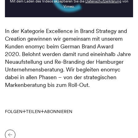
Mit dem Laden des Videos akzeptieren Sie die
Datenschutzerklärung
von
Vimeo.
In der Kategorie Excellence in Brand Strategy and
Creation gewinnen wir gemeinsam mit unserem
Kunden enomyc beim German Brand Award
2020. Belohnt werden damit rund eineinhalb Jahre
Neuaufstellung und Re-Branding der Hamburger
Unternehmensberatung. Wir begleiten enomyc
dabei in allen Phasen – von der strategischen
Markenberatung bis zum Roll-Out.
FOLGEN
TEILEN
ABONNIEREN