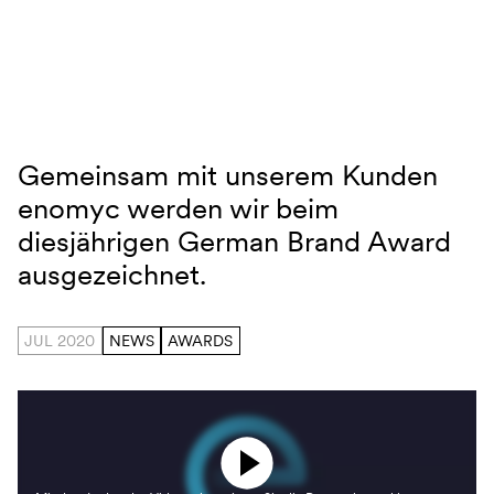
Navigation überspringen
Gemeinsam mit unserem Kunden
German Brand Award
enomyc werden wir beim
diesjährigen German Brand Award
ausgezeichnet.
JUL 2020
NEWS
AWARDS