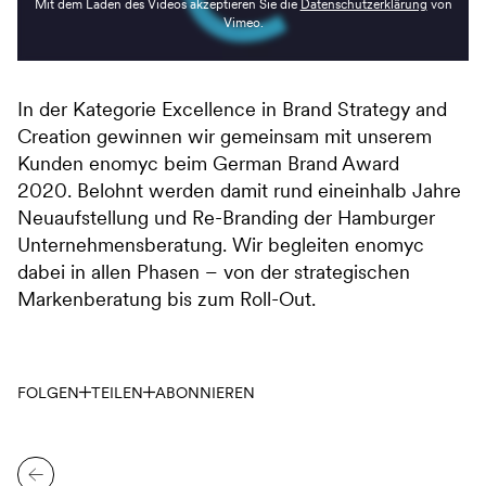
Mit dem Laden des Videos akzeptieren Sie die
Datenschutzerklärung
von
Vimeo.
In der Kategorie Excellence in Brand Strategy and
Creation gewinnen wir gemeinsam mit unserem
Kunden enomyc beim German Brand Award
2020. Belohnt werden damit rund eineinhalb Jahre
Neuaufstellung und Re-Branding der Hamburger
Unternehmensberatung. Wir begleiten enomyc
dabei in allen Phasen – von der strategischen
Markenberatung bis zum Roll-Out.
FOLGEN
TEILEN
ABONNIEREN