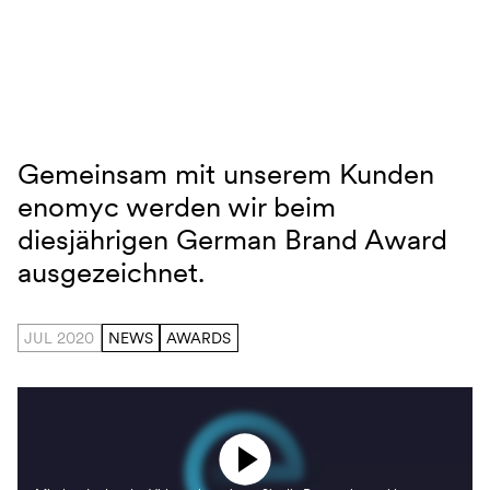
Navigation überspringen
Gemeinsam mit unserem Kunden
German Brand Award
enomyc werden wir beim
diesjährigen German Brand Award
ausgezeichnet.
JUL 2020
NEWS
AWARDS