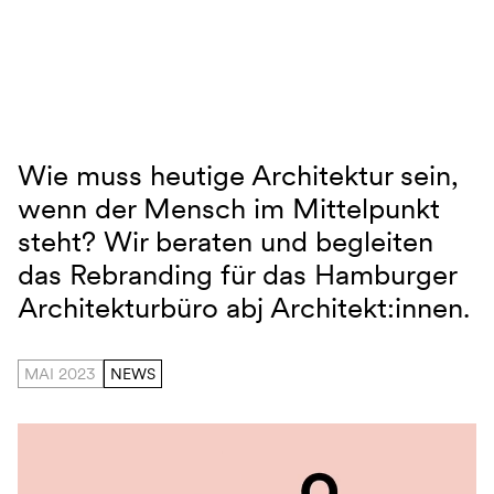
Navigation überspringen
Wie muss heutige Architektur sein,
abj Architekt:innen
wenn der Mensch im Mittelpunkt
steht? Wir beraten und begleiten
das Rebranding für das Hamburger
Architekturbüro abj Architekt:innen.
MAI 2023
NEWS