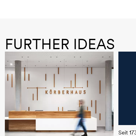
FURTHER IDEAS
HGDF –
Seit 17