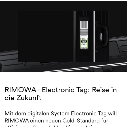
Navigation überspringen
RIMOWA
Electronic Tag: Reise in
die Zukunft
Mit dem digitalen System Electronic Tag will
RIMOWA einen neuen Gold-Standard für
effizientes Gepäck-Handling etablieren.