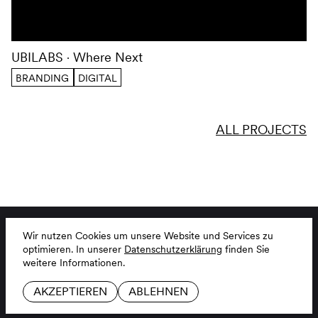
UBILABS
Where Next
BRANDING
DIGITAL
ALL PROJECTS
Wir nutzen Cookies um unsere Website und Services zu
BRANDING AGENTUR
LINKEDIN
optimieren.
In unserer
Datenschutzerklärung
finden Sie
JOBS
INSTAGRAM
weitere Informationen.
KONTAKT
GITHUB
GLOSSAR
AKZEPTIEREN
ABLEHNEN
IMPRESSUM
DE
EN