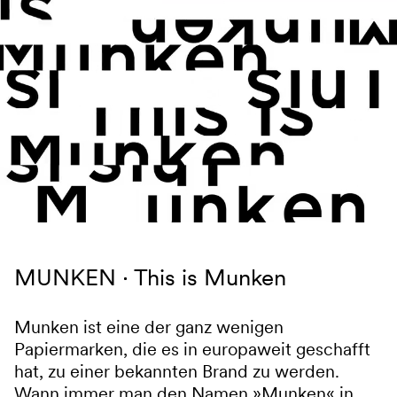
Navigation überspringen
MUNKEN
This is Munken
Munken ist eine der ganz wenigen
Papiermarken, die es in europaweit geschafft
hat, zu einer bekannten Brand zu werden.
Wann immer man den Namen »Munken« in