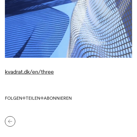
kvadrat.dk/en/three
FOLGEN
TEILEN
ABONNIEREN