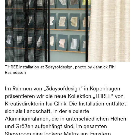
THREE installation at 3daysofdesign, photo by Jannick Pihl
Rasmussen
Im Rahmen von „3daysofdesign“ in Kopenhagen
präsentieren wir die neue Kollektion „THREE“ von
Kreativdirektorin Isa Glink. Die Installation entfaltet
sich als Landschaft, in der eloxierte
Aluminiumrahmen, die in unterschiedlichen Höhen
und Größen aufgehängt sind, im gesamten
Showroom eine lockere Matrix aus Fenstern,