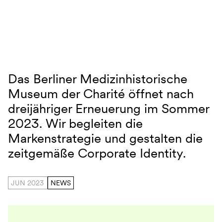
Navigation überspringen
Das Berliner Medizinhistorische
bmm
Museum der Charité öffnet nach
dreijähriger Erneuerung im Sommer
2023. Wir begleiten die
Markenstrategie und gestalten die
zeitgemäße Corporate Identity.
JUN 2023
NEWS